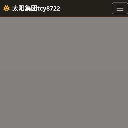
太阳集团tcy8722