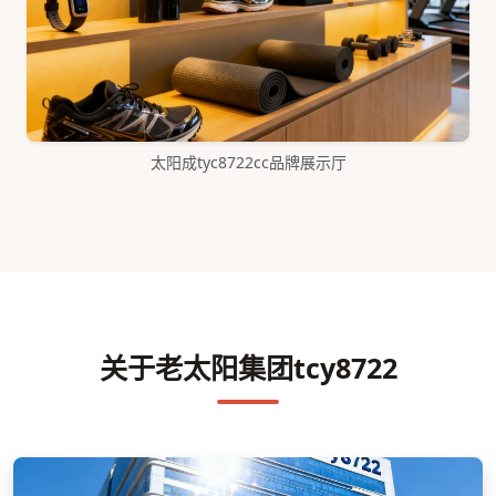
太阳成tyc8722cc品牌展示厅
关于老太阳集团tcy8722