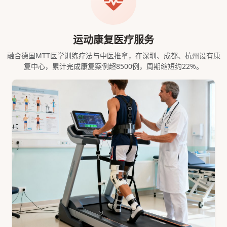
运动康复医疗服务
融合德国MTT医学训练疗法与中医推拿，在深圳、成都、杭州设有康
复中心，累计完成康复案例超8500例，周期缩短约22%。